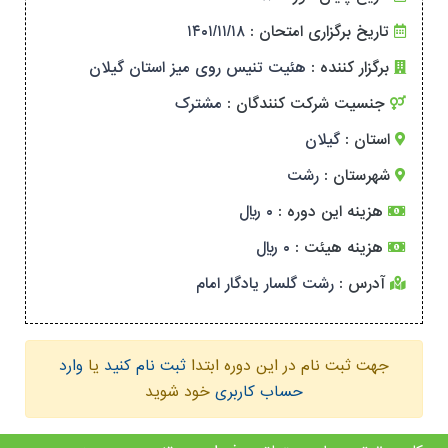
تاریخ برگزاری امتحان :
۱۴۰۱/۱۱/۱۸
برگزار کننده :
هئیت تنیس روی میز استان گیلان
جنسیت شرکت کنندگان :
مشترک
استان :
گیلان
شهرستان :
رشت
هزینه این دوره :
۰ ریال
هزینه هیئت :
۰ ریال
آدرس :
رشت گلسار یادگار امام
جهت ثبت نام در این دوره ابتدا
ثبت نام کنید
یا
وارد
حساب کاربری
خود شوید