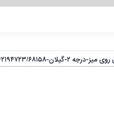
گیلان-۱۴۰۳۴۲۱۹۴۷۲۳/۶۸۱۵۸-مشترک