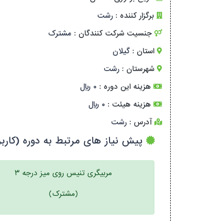
برگزار کننده :
رشت
جنسیت شرکت کنندگان :
مشترک
استان :
گیلان
شهرستان :
رشت
هزینه این دوره :
۰ ریال
هزینه هیئت :
۰ ریال
آدرس :
رشت
پیش نیاز های مرتبط به دوره (کاربر
مربیگری تنیس روی میز درجه ۳
(مشترک)