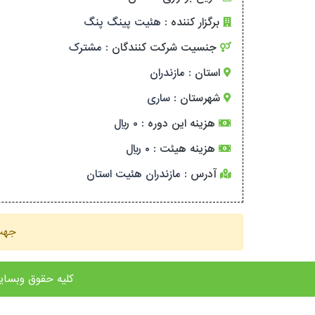
برگزار کننده :
هئیت پینگ پنگ
جنسیت شرکت کنندگان :
مشترک
استان :
مازندران
شهرستان :
ساری
هزینه این دوره :
۰ ریال
هزینه هیئت :
۰ ریال
آدرس :
مازندران هئیت استان
جهت 
کلیه حقوق وبسایت م