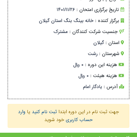
تاریخ برگزاری امتحان :
۱۴۰۱/۱۱/۲۶
برگزار کننده :
خانه بینگ بنگ استان گیلان
جنسیت شرکت کنندگان :
مشترک
استان :
گیلان
شهرستان :
رشت
هزینه این دوره :
۰ ریال
هزینه هیئت :
۰ ریال
آدرس :
یادگار امام
جهت ثبت نام در این دوره ابتدا
ثبت نام کنید
یا
وارد
حساب کاربری
خود شوید