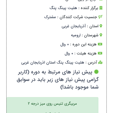
برگزار کننده :
هئیت پینگ پنگ
جنسیت شرکت کنندگان :
مشترک
استان :
آذربایجان غربی
شهرستان :
ارومیه
هزینه این دوره :
۰ ریال
هزینه هیئت :
۰ ریال
آدرس :
هئیت پینگ پنگ استان اذربایجان غربی
پیش نیاز های مرتبط به دوره (کاربر
گرامی پیش نیاز های زیر باید در سوابق
شما موجود باشد!)
مربیگری تنیس روی میز درجه ۲