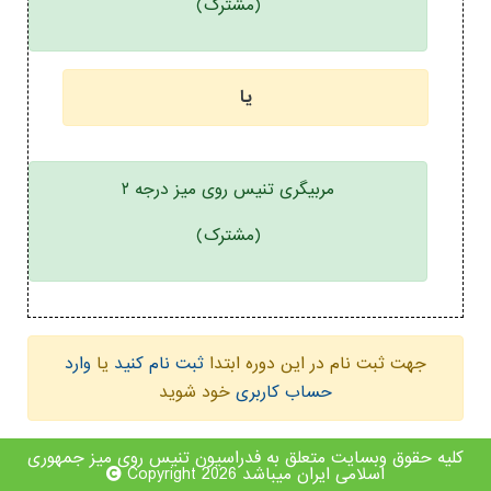
(مشترک)
یا
مربیگری تنیس روی میز درجه ۲
(مشترک)
جهت ثبت نام در این دوره ابتدا
ثبت نام کنید
یا
وارد
حساب کاربری
خود شوید
کلیه حقوق وبسایت متعلق به فدراسیون تنیس روی میز جمهوری
اسلامی ایران میباشد Copyright 2026