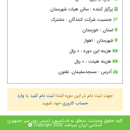
برگزار کننده :
سالن هیات شهرستان
جنسیت شرکت کنندگان :
مشترک
استان :
خوزستان
شهرستان :
اهواز
هزینه این دوره :
۰ ریال
هزینه هیئت :
۰ ریال
آدرس :
مسجدسلیمان. نفتون
جهت ثبت نام در این دوره ابتدا
ثبت نام کنید
یا
وارد
حساب کاربری
خود شوید
کلیه حقوق وبسایت متعلق به فدراسیون تنیس روی میز جمهوری
اسلامی ایران میباشد Copyright 2026