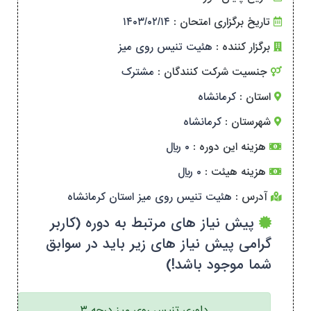
تاریخ برگزاری امتحان :
۱۴۰۳/۰۲/۱۴
برگزار کننده :
هئیت تنیس روی میز
جنسیت شرکت کنندگان :
مشترک
استان :
کرمانشاه
شهرستان :
کرمانشاه
هزینه این دوره :
۰ ریال
هزینه هیئت :
۰ ریال
آدرس :
هئیت تنیس روی میز استان کرمانشاه
پیش نیاز های مرتبط به دوره (کاربر
گرامی پیش نیاز های زیر باید در سوابق
شما موجود باشد!)
داوری تنیس روی میز درجه ۳