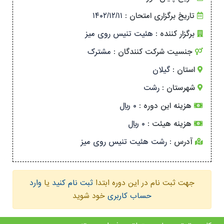
تاریخ برگزاری امتحان :
۱۴۰۲/۱۲/۱۱
برگزار کننده :
هئیت تنیس روی میز
جنسیت شرکت کنندگان :
مشترک
استان :
گیلان
شهرستان :
رشت
هزینه این دوره :
۰ ریال
هزینه هیئت :
۰ ریال
آدرس :
رشت هئیت تنیس روی میز
جهت ثبت نام در این دوره ابتدا
ثبت نام کنید
یا
وارد
حساب کاربری
خود شوید