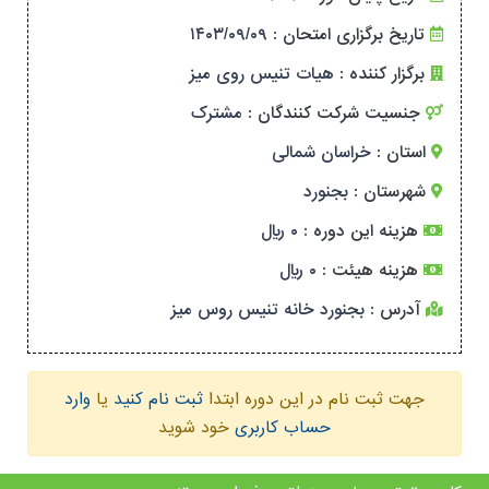
تاریخ برگزاری امتحان :
۱۴۰۳/۰۹/۰۹
برگزار کننده :
هیات تنیس روی میز
جنسیت شرکت کنندگان :
مشترک
استان :
خراسان شمالی
شهرستان :
بجنورد
هزینه این دوره :
۰ ریال
هزینه هیئت :
۰ ریال
آدرس :
بجنورد خانه تنیس روس میز
جهت ثبت نام در این دوره ابتدا
ثبت نام کنید
یا
وارد
حساب کاربری
خود شوید