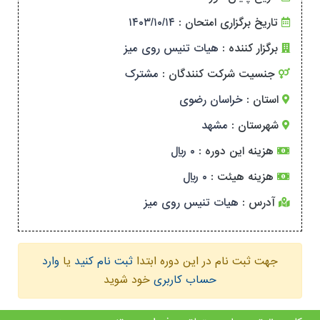
تاریخ برگزاری امتحان :
۱۴۰۳/۱۰/۱۴
برگزار کننده :
هیات تنیس روی میز
جنسیت شرکت کنندگان :
مشترک
استان :
خراسان رضوی
شهرستان :
مشهد
هزینه این دوره :
۰ ریال
هزینه هیئت :
۰ ریال
آدرس :
هیات تنیس روی میز
جهت ثبت نام در این دوره ابتدا
ثبت نام کنید
یا
وارد
حساب کاربری
خود شوید